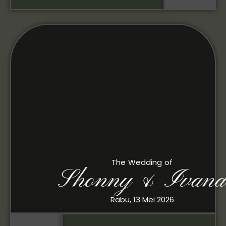
The Wedding of
Shonny & Ivana
Rabu, 13 Mei 2026