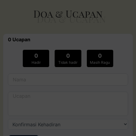
Doa & Ucapan
0
Ucapan
0
0
0
Hadir
Tidak hadir
Masih Ragu