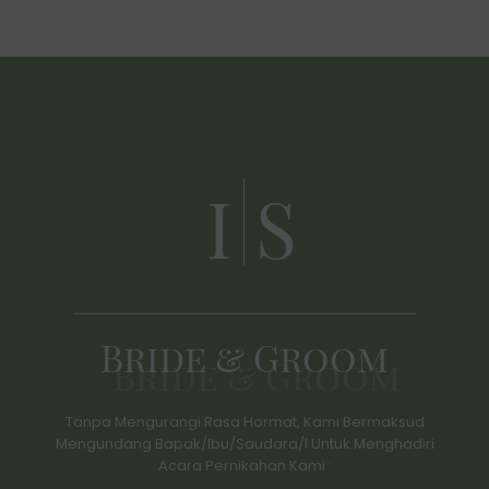
RABU, 13 MEI 2026
I
S
Bride & Groom
Tanpa Mengurangi Rasa Hormat, Kami Bermaksud
Mengundang Bapak/Ibu/Saudara/I Untuk Menghadiri
Acara Pernikahan Kami :