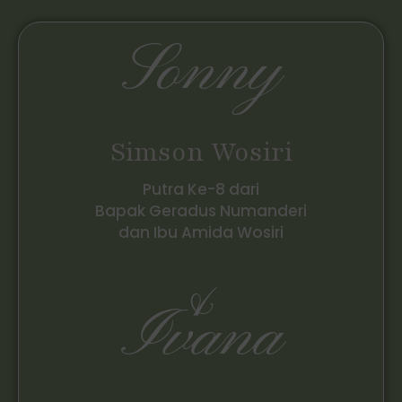
Sonny
Simson Wosiri
Putra Ke-8 dari
Bapak Geradus Numanderi
dan Ibu Amida Wosiri
&
Ivana