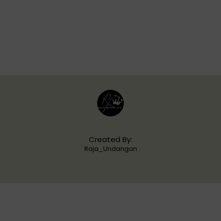
Shonny & Ivana
Created By:
Raja_Undangan