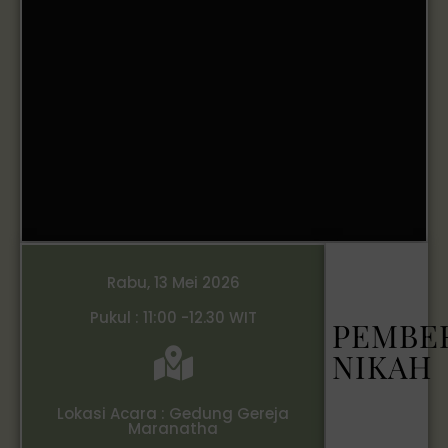
Rabu, 13 Mei 2026
Pukul : 11:00 -12.30 WIT
PEMBE
NIKAH
Lokasi Acara : Gedung Gereja
Maranatha