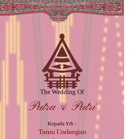
The Wedding Of
Putra & Putri
Kepada Yth :
Tamu Undangan