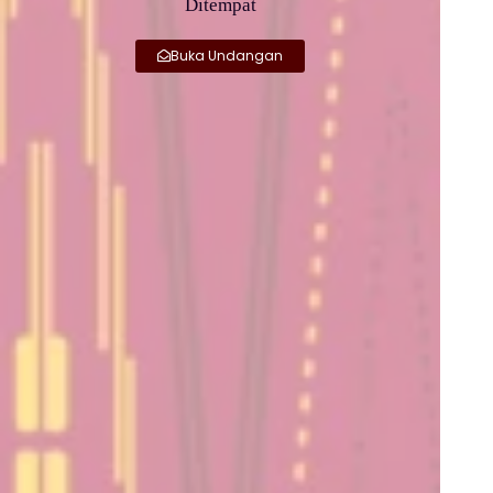
Ditempat
Buka Undangan