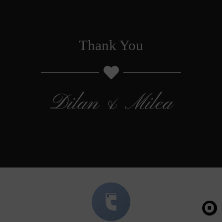
Thank You
Dilan & Milea