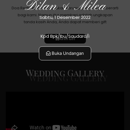
Dilan & Milea
Doa Restu Anda merupakan karunia yang sangat berarti
bagi kami. Namun jika memberi adalah ungkapan
Sabtu, 1 Desember 2022
tanda kasih Anda, Anda dapat memberi gift
Kpd Bpk/Ibu/Saudara/i
Kirim Gift
Buka Undangan
Wedding Gallery