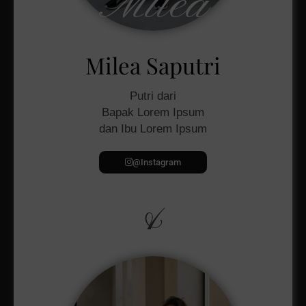
Milea
Milea Saputri
Putri dari
Bapak Lorem Ipsum
dan Ibu Lorem Ipsum
@Instagram
&